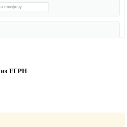
й из ЕГРН