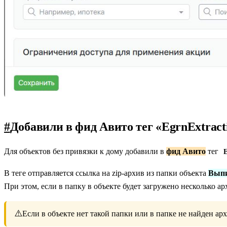
#
Добавили в фид Авито тег «EgrnExtract
Для объектов без привязки к дому добавили в
фид Авито
тег
E
В теге отправляется ссылка на zip-архив из папки объекта
Выпи
При этом, если в папку в объекте будет загружено несколько ар
⚠️
Если в объекте нет такой папки или в папке не найден архи