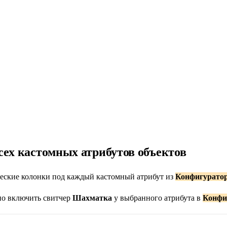
сех кастомных атрибутов объектов
еские колонки под каждый кастомный атрибут из
Конфигуратор
о включить свитчер
Шахматка
у выбранного атрибута в
Конфи