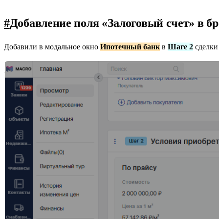
#
Добавление поля «Залоговый счет» в бро
Добавили в модальное окно
Ипотечный банк
в
Шаге 2
сделки