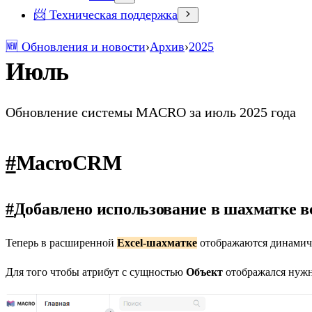
📨 Техническая поддержка
🆕 Обновления и новости
›
Архив
›
2025
Июль
Обновление системы MACRO за июль 2025 года
#
MacroCRM
#
Добавлено использование в шахматке в
Теперь в расширенной
Excel-шахматке
отображаются динамич
Для того чтобы атрибут с сущностью
Объект
отображался нужн