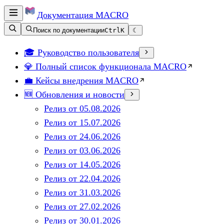
Документация
MACRO
Поиск по документации
Ctrl
K
☾
🎓 Руководство пользователя
💎 Полный список функционала MACRO
💼 Кейсы внедрения MACRO
🆕 Обновления и новости
Релиз от 05.08.2026
Релиз от 15.07.2026
Релиз от 24.06.2026
Релиз от 03.06.2026
Релиз от 14.05.2026
Релиз от 22.04.2026
Релиз от 31.03.2026
Релиз от 27.02.2026
Релиз от 30.01.2026