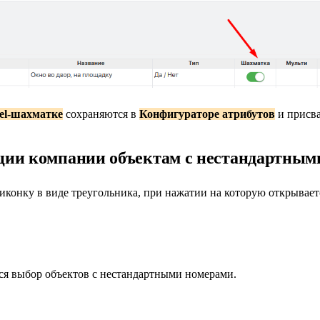
el-шахматке
сохраняются в
Конфигураторе атрибутов
и присва
ции компании объектам с нестандартным
иконку в виде треугольника, при нажатии на которую открывает
ся выбор объектов с нестандартными номерами.