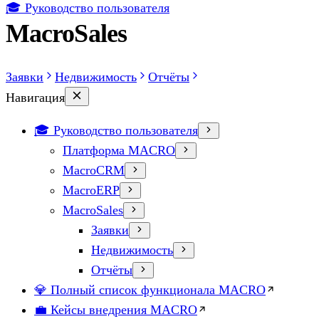
🎓 Руководство пользователя
MacroSales
Заявки
Недвижимость
Отчёты
Навигация
🎓 Руководство пользователя
Платформа MACRO
MacroCRM
MacroERP
MacroSales
Заявки
Недвижимость
Отчёты
💎 Полный список функционала MACRO
💼 Кейсы внедрения MACRO