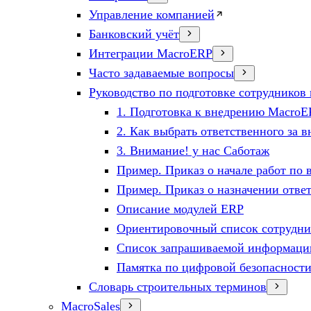
Управление компанией
Банковский учёт
Интеграции MacroERP
Часто задаваемые вопросы
Руководство по подготовке сотруднико
1. Подготовка к внедрению Macro
2. Как выбрать ответственного за 
3. Внимание! у нас Саботаж
Пример. Приказ о начале работ по
Пример. Приказ о назначении ответ
Описание модулей ERP
Ориентировочный список сотрудник
Список запрашиваемой информаци
Памятка по цифровой безопасност
Словарь строительных терминов
MacroSales