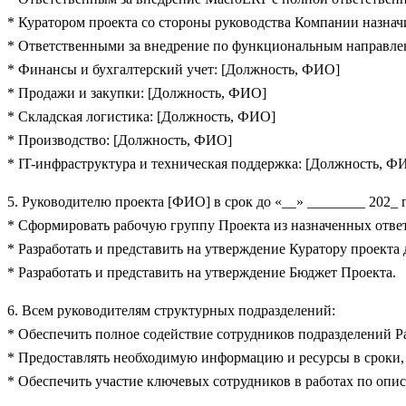
* Куратором проекта со стороны руководства Компании назна
* Ответственными за внедрение по функциональным направлен
* Финансы и бухгалтерский учет: [Должность, ФИО]
* Продажи и закупки: [Должность, ФИО]
* Складская логистика: [Должность, ФИО]
* Производство: [Должность, ФИО]
* IT-инфраструктура и техническая поддержка: [Должность, Ф
5. Руководителю проекта [ФИО] в срок до «__» ________ 202_ г
* Сформировать рабочую группу Проекта из назначенных отве
* Разработать и представить на утверждение Куратору проект
* Разработать и представить на утверждение Бюджет Проекта.
6. Всем руководителям структурных подразделений:
* Обеспечить полное содействие сотрудников подразделений Р
* Предоставлять необходимую информацию и ресурсы в сроки
* Обеспечить участие ключевых сотрудников в работах по опи