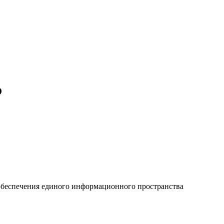
P
обеспечения единого информационного пространства