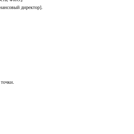
нансовый директор].
 точки.