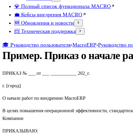
💎 Полный список функционала MACRO
💼 Кейсы внедрения MACRO
🆕 Обновления и новости
📨 Техническая поддержка
🎓 Руководство пользователя
›
MacroERP
›
Руководство п
Пример. Приказ о начале р
ПРИКАЗ № ___ от ___ ___________ 202_г.
г. [город]
О начале работ по внедрению MacroERP
В целях повышения операционной эффективности, стандартиза
Компании
ПРИКАЗЫВАЮ: