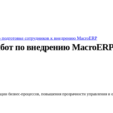
о подготовке сотрудников к внедрению MacroERP
абот по внедрению MacroER
ции бизнес-процессов, повышения прозрачности управления и 