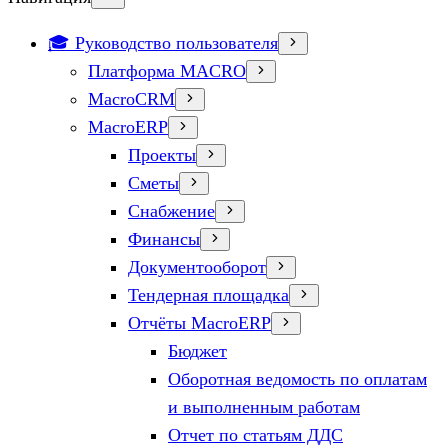
🎓 Руководство пользователя
Платформа MACRO
MacroCRM
MacroERP
Проекты
Сметы
Снабжение
Финансы
Документооборот
Тендерная площадка
Отчёты MacroERP
Бюджет
Оборотная ведомость по оплатам
и выполненным работам
Отчет по статьям ДДС