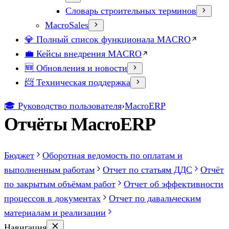
Словарь строительных терминов
MacroSales
💎 Полный список функционала MACRO
💼 Кейсы внедрения MACRO
🆕 Обновления и новости
📨 Техническая поддержка
🎓 Руководство пользователя
›
MacroERP
Отчёты MacroERP
Бюджет
Оборотная ведомость по оплатам и
выполненным работам
Отчет по статьям ДДС
Отчёт
по закрытым объёмам работ
Отчет об эффективности
процессов в документах
Отчет по давальческим
материалам и реализации
Навигация