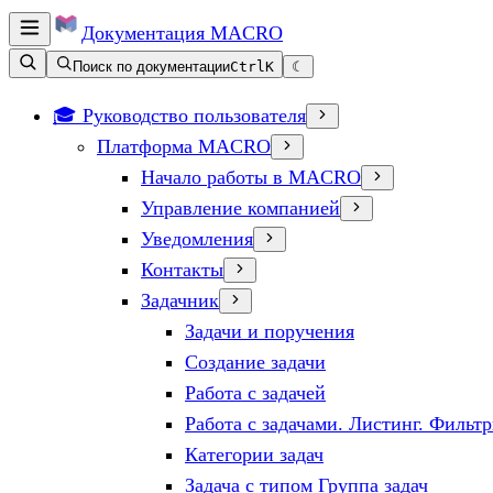
Документация
MACRO
Поиск по документации
Ctrl
K
☾
🎓 Руководство пользователя
Платформа MACRO
Начало работы в MACRO
Управление компанией
Уведомления
Контакты
Задачник
Задачи и поручения
Создание задачи
Работа с задачей
Работа с задачами. Листинг. Фильт
Категории задач
Задача с типом Группа задач