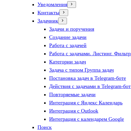
Уведомления
Контакты
Задачник
Задачи и поручения
Создание задачи
Работа с задачей
Работа с задачами. Листинг. Фильт
Категории задач
Задача с типом Группа задач
Постановка задач в Telegram-боте
Действия с задачами в Telegram-бот
Повторяемые задачи
Интеграция с Яндекс Календарь
Интеграция с Outlook
Интеграция с календарем Google
Поиск