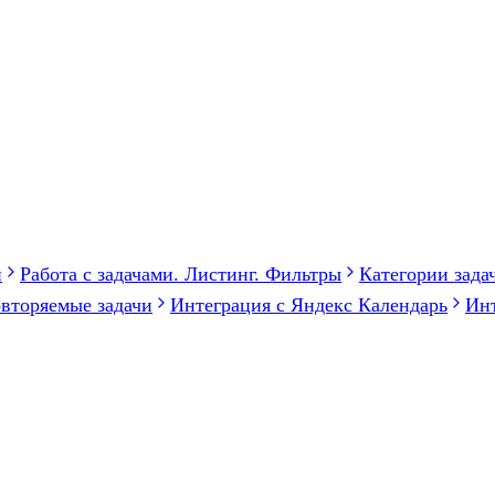
й
Работа с задачами. Листинг. Фильтры
Категории зада
вторяемые задачи
Интеграция с Яндекс Календарь
Инт