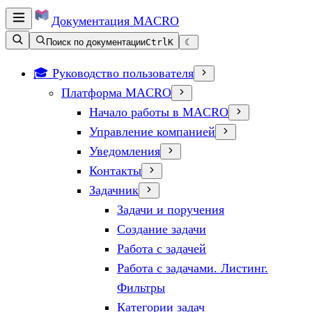
Документация
MACRO
Поиск по документации
Ctrl
K
☾
🎓 Руководство пользователя
Платформа MACRO
Начало работы в MACRO
Управление компанией
Уведомления
Контакты
Задачник
Задачи и поручения
Создание задачи
Работа с задачей
Работа с задачами. Листинг.
Фильтры
Категории задач