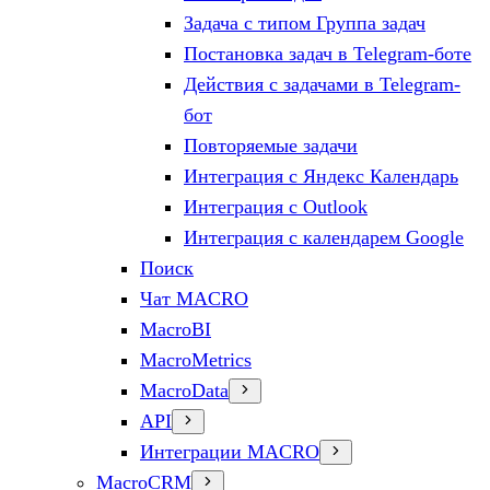
Задача с типом Группа задач
Постановка задач в Telegram-боте
Действия с задачами в Telegram-
бот
Повторяемые задачи
Интеграция с Яндекс Календарь
Интеграция с Outlook
Интеграция с календарем Google
Поиск
Чат MACRO
MacroBI
MacroMetrics
MacroData
API
Интеграции MACRO
MacroCRM