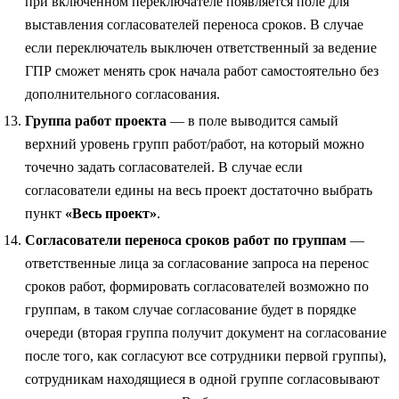
при включённом переключателе появляется поле для
выставления согласователей переноса сроков. В случае
если переключатель выключен ответственный за ведение
ГПР сможет менять срок начала работ самостоятельно без
дополнительного согласования.
Группа работ проекта
— в поле выводится самый
верхний уровень групп работ/работ, на который можно
точечно задать согласователей. В случае если
согласователи едины на весь проект достаточно выбрать
пункт
«Весь проект»
.
Согласователи переноса сроков работ по группам
—
ответственные лица за согласование запроса на перенос
сроков работ, формировать согласователей возможно по
группам, в таком случае согласование будет в порядке
очереди (вторая группа получит документ на согласование
после того, как согласуют все сотрудники первой группы),
сотрудникам находящиеся в одной группе согласовывают