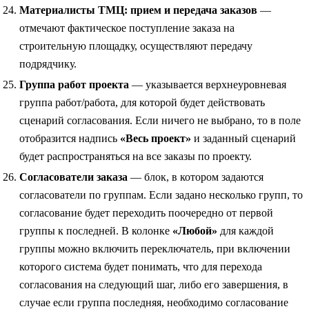
Материалисты ТМЦ: прием и передача заказов
—
отмечают фактическое поступление заказа на
строительную площадку, осуществляют передачу
подрядчику.
Группа работ проекта
— указывается верхнеуровневая
группа работ/работа, для которой будет действовать
сценарий согласования. Если ничего не выбрано, то в поле
отобразится надпись
«Весь проект»
и заданный сценарий
будет распространяться на все заказы по проекту.
Согласователи заказа
— блок, в котором задаются
согласователи по группам. Если задано несколько групп, то
согласование будет переходить поочередно от первой
группы к последней. В колонке
«Любой»
для каждой
группы можно включить переключатель, при включении
которого система будет понимать, что для перехода
согласования на следующий шаг, либо его завершения, в
случае если группа последняя, необходимо согласование