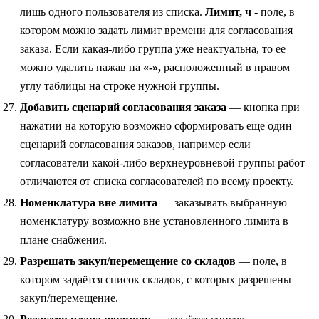
лишь одного пользователя из списка.
Лимит, ч
- поле, в
котором можно задать лимит времени для согласования
заказа. Если какая-либо группа уже неактуальна, то ее
можно удалить нажав на
«-»,
расположенный в правом
углу таблицы на строке нужной группы.
Добавить сценарий согласования заказа
— кнопка при
нажатии на которую возможно сформировать еще один
сценарий согласования заказов, например если
согласователи какой-либо верхнеуровневой группы работ
отличаются от списка согласователей по всему проекту.
Номенклатура вне лимита
— заказывать выбранную
номенклатуру возможно вне установленного лимита в
плане снабжения.
Разрешать закуп/перемещение со складов
— поле, в
котором задаётся список складов, с которых разрешены
закуп/перемещение.