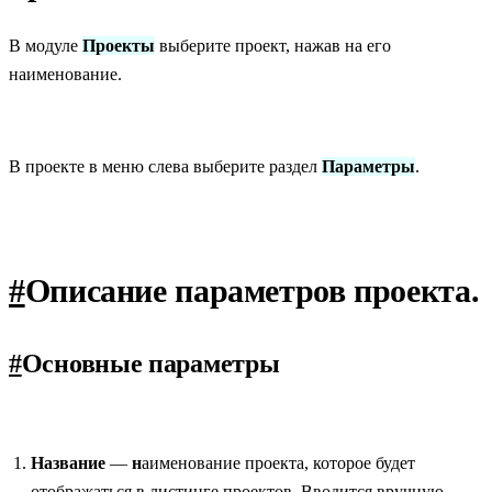
В модуле
Проекты
выберите проект, нажав на его
наименование.
В проекте в меню слева выберите раздел
Параметры
.
#
Описание параметров проекта.
#
Основные параметры
Название
—
н
аименование проекта, которое будет
отображаться в листинге проектов. Вводится вручную.