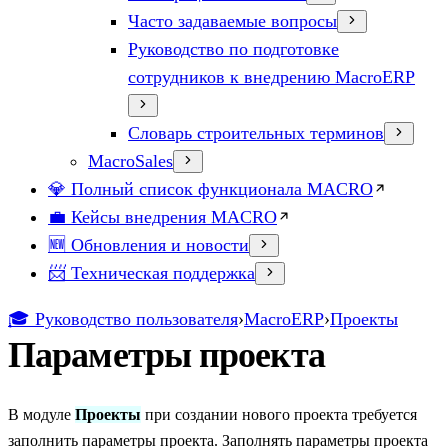
Часто задаваемые вопросы
Руководство по подготовке
сотрудников к внедрению MacroERP
Словарь строительных терминов
MacroSales
💎 Полный список функционала MACRO
💼 Кейсы внедрения MACRO
🆕 Обновления и новости
📨 Техническая поддержка
🎓 Руководство пользователя
›
MacroERP
›
Проекты
Параметры проекта
В модуле
Проекты
при создании нового проекта требуется
заполнить параметры проекта. Заполнять параметры проекта