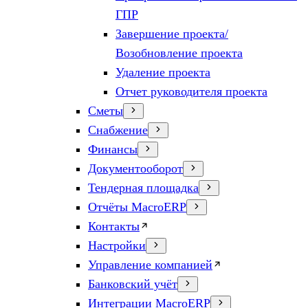
ГПР
Завершение проекта/
Возобновление проекта
Удаление проекта
Отчет руководителя проекта
Сметы
Снабжение
Финансы
Документооборот
Тендерная площадка
Отчёты MacroERP
Контакты
Настройки
Управление компанией
Банковский учёт
Интеграции MacroERP