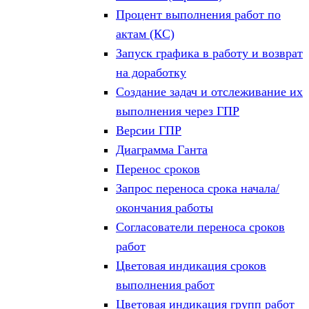
Процент выполнения работ по
актам (КС)
Запуск графика в работу и возврат
на доработку
Создание задач и отслеживание их
выполнения через ГПР
Версии ГПР
Диаграмма Ганта
Перенос сроков
Запрос переноса срока начала/
окончания работы
Согласователи переноса сроков
работ
Цветовая индикация сроков
выполнения работ
Цветовая индикация групп работ