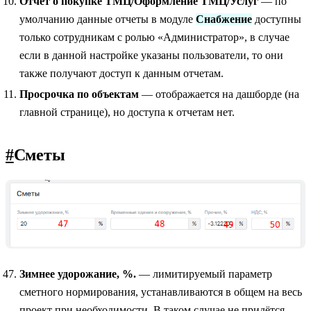
Отчёт о покупке ТМЦ/Оформление ТМЦ/Услуг
— по
умолчанию данные отчеты в модуле
Снабжение
доступны
только сотрудникам с ролью «Администратор», в случае
если в данной настройке указаны пользователи, то они
также получают доступ к данным отчетам.
Просрочка по объектам
— отображается на дашборде (на
главной странице), но доступа к отчетам нет.
#
Сметы
Зимнее удорожание, %.
— лимитируемый параметр
сметного нормирования, устанавливаются в общем на весь
проект при необходимости. В таком случае не придётся