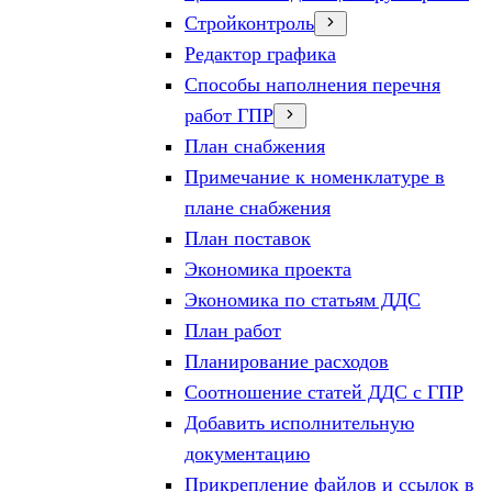
Стройконтроль
Редактор графика
Способы наполнения перечня
работ ГПР
План снабжения
Примечание к номенклатуре в
плане снабжения
План поставок
Экономика проекта
Экономика по статьям ДДС
План работ
Планирование расходов
Соотношение статей ДДС с ГПР
Добавить исполнительную
документацию
Прикрепление файлов и ссылок в