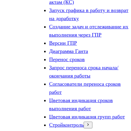
актам (КС)
Запуск графика в работу и возврат
на доработку
Создание задач и отслеживание их
выполнения через ГПР
Версии ГПР
Диаграмма Ганта
Перенос сроков
Запрос переноса срока начала/
окончания работы
Согласователи переноса сроков
работ
Цветовая индикация сроков
выполнения работ
Цветовая индикация групп работ
Стройконтроль