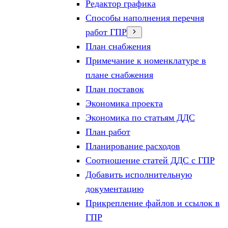
Редактор графика
Способы наполнения перечня
работ ГПР
План снабжения
Примечание к номенклатуре в
плане снабжения
План поставок
Экономика проекта
Экономика по статьям ДДС
План работ
Планирование расходов
Соотношение статей ДДС с ГПР
Добавить исполнительную
документацию
Прикрепление файлов и ссылок в
ГПР