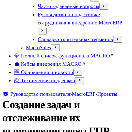
Часто задаваемые вопросы
Руководство по подготовке
сотрудников к внедрению MacroERP
Словарь строительных терминов
MacroSales
💎 Полный список функционала MACRO
💼 Кейсы внедрения MACRO
🆕 Обновления и новости
📨 Техническая поддержка
🎓 Руководство пользователя
›
MacroERP
›
Проекты
Создание задач и
отслеживание их
выполнения через ГПР