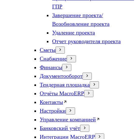
ГПР
Завершение проекта/
Возобновление проекта
Удаление проекта
Отчет руководителя проекта
Сметы
Снабжение
Финансы
Документооборот
Тендерная площадка
Отчёты MacroERP
Контакты
Настройки
Управление компанией
Банковский учёт
Интеграции MacroERP