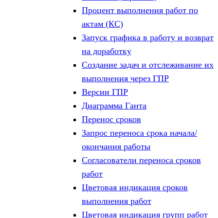
Процент выполнения работ по
актам (КС)
Запуск графика в работу и возврат
на доработку
Создание задач и отслеживание их
выполнения через ГПР
Версии ГПР
Диаграмма Ганта
Перенос сроков
Запрос переноса срока начала/
окончания работы
Согласователи переноса сроков
работ
Цветовая индикация сроков
выполнения работ
Цветовая индикация групп работ