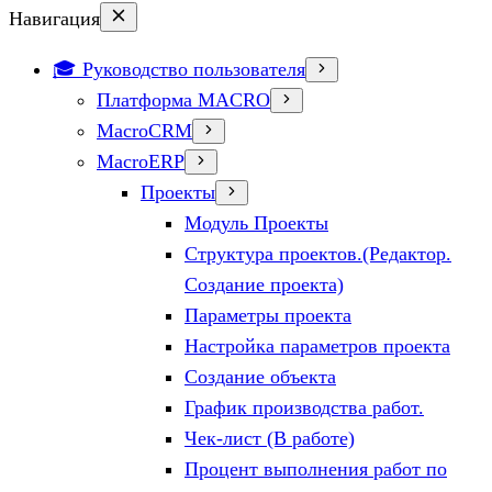
Навигация
🎓 Руководство пользователя
Платформа MACRO
MacroCRM
MacroERP
Проекты
Модуль Проекты
Структура проектов.(Редактор.
Создание проекта)
Параметры проекта
Настройка параметров проекта
Создание объекта
График производства работ.
Чек-лист (В работе)
Процент выполнения работ по