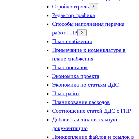
Стройконтроль
Редактор графика
Способы наполнения перечня
работ ГПР
План снабжения
Примечание к номенклатуре в
плане снабжения
План поставок
Экономика проекта
Экономика по статьям ДДС
План работ
Планирование расходов
Соотношение статей ДДС с ГПР
Добавить исполнительную
документацию
Прикрепление файлов и ссылок в