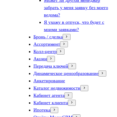
Может ли другой менеджер
забрать у меня заявку без моего
ведома?
Я ухожу в отпуск, что будет с
моими заявками?
Бронь / сделка
Ассортимент
Колл-центр
Акции
Передача ключей
Динамическое ценообразование
Анкетирование
Каталог недвижимости
Кабинет агента
Кабинет клиента
Ипотека