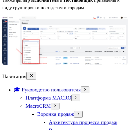
Также фильтр
Исполнитель
и
Постановщик
приведены к
виду группировки по отделам и городам.
Навигация
🎓 Руководство пользователя
Платформа MACRO
MacroCRM
Воронка продаж
Архитектура процесса продаж