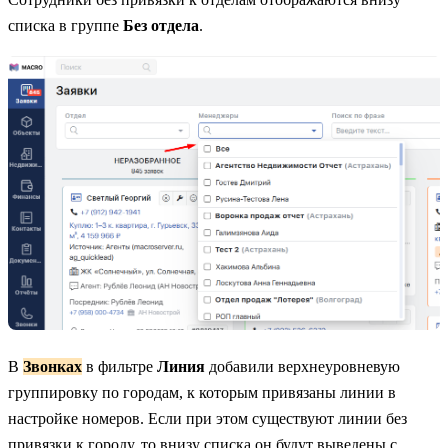
списка в группе
Без отдела
.
В
Звонках
в фильтре
Линия
добавили верхнеуровневую
группировку по городам, к которым привязаны линии в
настройке номеров. Если при этом существуют линии без
привязки к городу, то внизу списка он будут выведены с