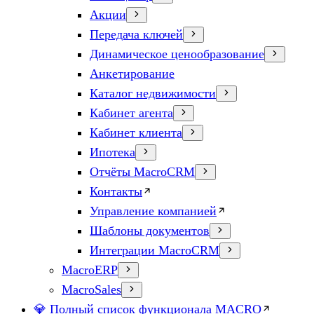
Акции
Передача ключей
Динамическое ценообразование
Анкетирование
Каталог недвижимости
Кабинет агента
Кабинет клиента
Ипотека
Отчёты MacroCRM
Контакты
Управление компанией
Шаблоны документов
Интеграции MacroCRM
MacroERP
MacroSales
💎 Полный список функционала MACRO