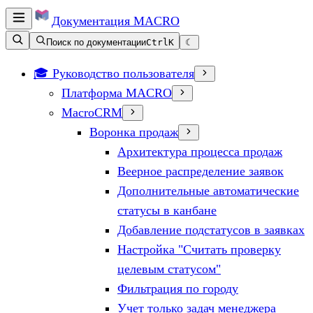
Документация
MACRO
Поиск по документации
Ctrl
K
☾
🎓 Руководство пользователя
Платформа MACRO
MacroCRM
Воронка продаж
Архитектура процесса продаж
Веерное распределение заявок
Дополнительные автоматические
статусы в канбане
Добавление подстатусов в заявках
Настройка "Считать проверку
целевым статусом"
Фильтрация по городу
Учет только задач менеджера