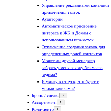
Управление рекламными каналами
привлечения заявок
Аудитории
Автоматическое присвоение
интереса к ЖК и Домам с
использованием utm-меток
Отключение создания заявок для
определенных ролей контактов
Может ли другой менеджер
забрать у меня заявку без моего
ведома?
Я ухожу в отпуск, что будет с
моими заявками?
Бронь / сделка
Ассортимент
Колл-центр