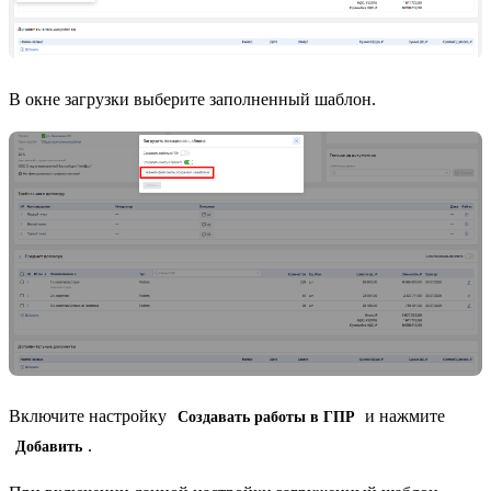
В окне загрузки выберите заполненный шаблон.
Включите настройку
и нажмите
Создавать работы в ГПР
.
Добавить