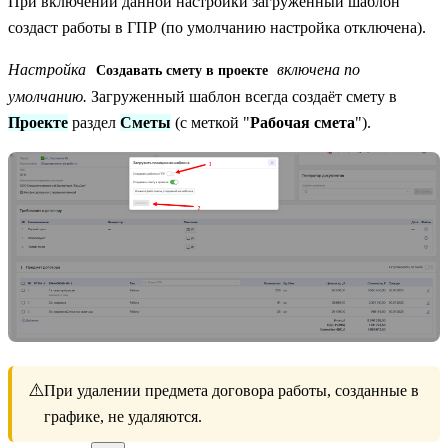
При включении данной настройки загруженный шаблон
создаст работы в ГПР (по умолчанию настройка отключена).
Настройка
включена по
Создавать смету в проекте
умолчанию.
Загруженный шаблон всегда создаёт смету в
Проекте
раздел
Сметы
(с меткой "
Рабочая смета
").
⚠️
При удалении предмета договора работы, созданные в
графике, не удаляются.