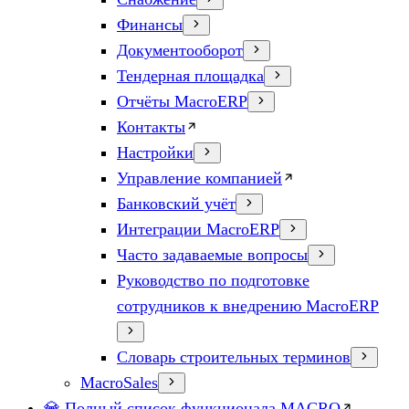
Финансы
Документооборот
Тендерная площадка
Отчёты MacroERP
Контакты
Настройки
Управление компанией
Банковский учёт
Интеграции MacroERP
Часто задаваемые вопросы
Руководство по подготовке
сотрудников к внедрению MacroERP
Словарь строительных терминов
MacroSales
💎 Полный список функционала MACRO