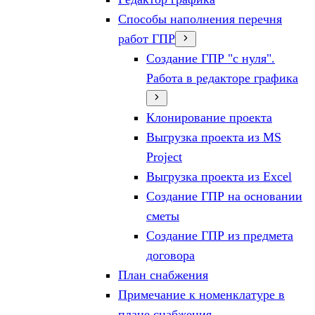
Способы наполнения перечня
работ ГПР
Создание ГПР "с нуля".
Работа в редакторе графика
Клонирование проекта
Выгрузка проекта из MS
Project
Выгрузка проекта из Excel
Создание ГПР на основании
сметы
Создание ГПР из предмета
договора
План снабжения
Примечание к номенклатуре в
плане снабжения