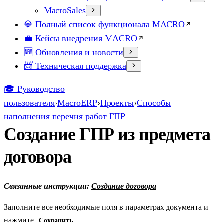
MacroSales
💎 Полный список функционала MACRO
💼 Кейсы внедрения MACRO
🆕 Обновления и новости
📨 Техническая поддержка
🎓 Руководство
пользователя
›
MacroERP
›
Проекты
›
Способы
наполнения перечня работ ГПР
Создание ГПР из предмета
договора
Связанные инструкции:
Создание договора
Заполните все необходимые поля в параметрах документа и
нажмите
Сохранить