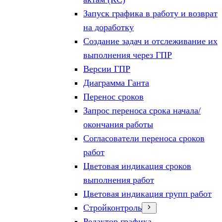
Запуск графика в работу и возврат
на доработку
Создание задач и отслеживание их
выполнения через ГПР
Версии ГПР
Диаграмма Ганта
Перенос сроков
Запрос переноса срока начала/
окончания работы
Согласователи переноса сроков
работ
Цветовая индикация сроков
выполнения работ
Цветовая индикация групп работ
Стройконтроль
Редактор графика