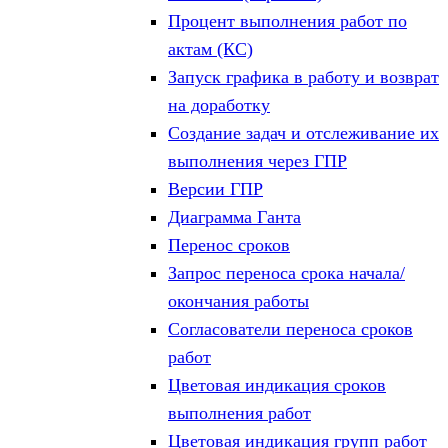
Процент выполнения работ по
актам (КС)
Запуск графика в работу и возврат
на доработку
Создание задач и отслеживание их
выполнения через ГПР
Версии ГПР
Диаграмма Ганта
Перенос сроков
Запрос переноса срока начала/
окончания работы
Согласователи переноса сроков
работ
Цветовая индикация сроков
выполнения работ
Цветовая индикация групп работ