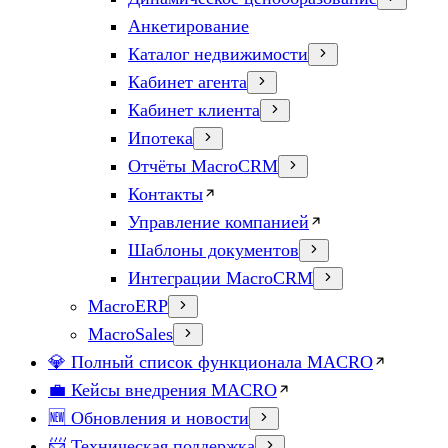
Анкетирование
Каталог недвижимости
Кабинет агента
Кабинет клиента
Ипотека
Отчёты MacroCRM
Контакты
Управление компанией
Шаблоны документов
Интеграции MacroCRM
MacroERP
MacroSales
💎 Полный список функционала MACRO
💼 Кейсы внедрения MACRO
🆕 Обновления и новости
📨 Техническая поддержка