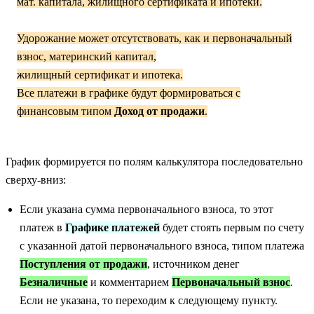
мат. капитала, жилищного сертификата и ипотеки.
Удорожание может отсутствовать, как и первоначальный
взнос, материнский капитал,
жилищный сертификат и ипотека.
Все платежи в графике будут формироваться с
финансовым типом
Доход от продажи
.
График формируется по полям калькулятора последовательно
сверху-вниз:
Если указана сумма первоначального взноса, то этот
платеж в
Графике платежей
будет стоять первым по счету
с указанной датой первоначального взноса, типом платежа
Поступления от продажи
, источником денег
Безналичные
и комментарием
Первоначальный взнос
.
Если не указана, то переходим к следующему пункту.