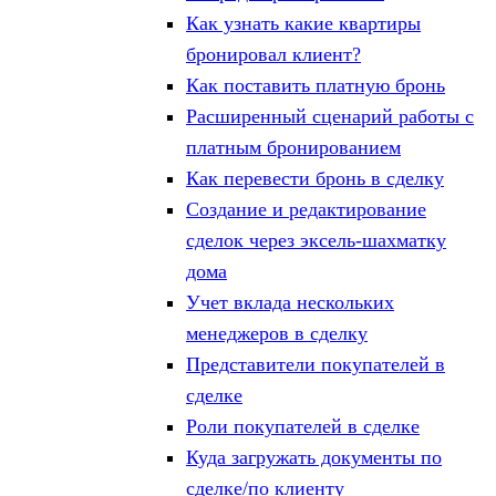
Как узнать какие квартиры
бронировал клиент?
Как поставить платную бронь
Расширенный сценарий работы с
платным бронированием
Как перевести бронь в сделку
Создание и редактирование
сделок через эксель-шахматку
дома
Учет вклада нескольких
менеджеров в сделку
Представители покупателей в
сделке
Роли покупателей в сделке
Куда загружать документы по
сделке/по клиенту