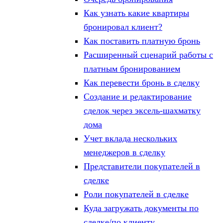
Как узнать какие квартиры
бронировал клиент?
Как поставить платную бронь
Расширенный сценарий работы с
платным бронированием
Как перевести бронь в сделку
Создание и редактирование
сделок через эксель-шахматку
дома
Учет вклада нескольких
менеджеров в сделку
Представители покупателей в
сделке
Роли покупателей в сделке
Куда загружать документы по
сделке/по клиенту