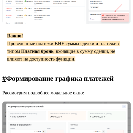
Важно!
Проведенные платежи ВНЕ суммы сделки и платежи с
типом
Платная бронь
, входящие в сумму сделки, не
влияют на доступность функции.
#
Формирование графика платежей
Рассмотрим подробнее модальное окно: