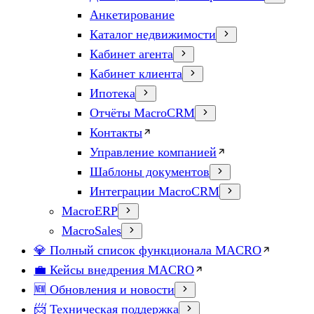
Анкетирование
Каталог недвижимости
Кабинет агента
Кабинет клиента
Ипотека
Отчёты MacroCRM
Контакты
Управление компанией
Шаблоны документов
Интеграции MacroCRM
MacroERP
MacroSales
💎 Полный список функционала MACRO
💼 Кейсы внедрения MACRO
🆕 Обновления и новости
📨 Техническая поддержка