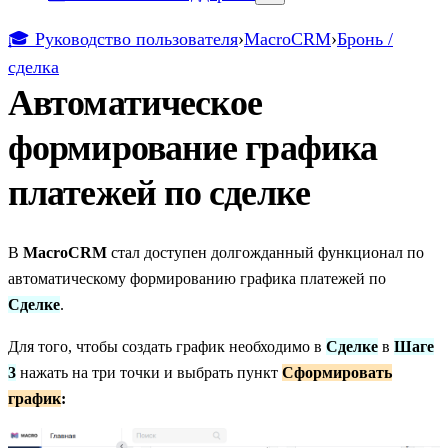
🎓 Руководство пользователя
›
MacroCRM
›
Бронь /
сделка
Автоматическое
формирование графика
платежей по сделке
В
MacroCRM
стал доступен долгожданный функционал по
автоматическому формированию графика платежей по
Сделке
.
Для того, чтобы создать график необходимо в
Сделке
в
Шаге
3
нажать на три точки и выбрать пункт
Сформировать
график
: