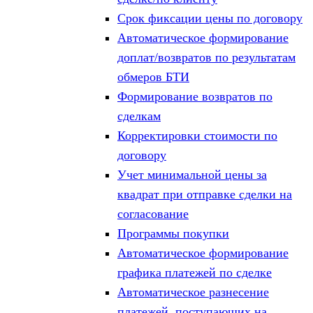
Срок фиксации цены по договору
Автоматическое формирование
доплат/возвратов по результатам
обмеров БТИ
Формирование возвратов по
сделкам
Корректировки стоимости по
договору
Учет минимальной цены за
квадрат при отправке сделки на
согласование
Программы покупки
Автоматическое формирование
графика платежей по сделке
Автоматическое разнесение
платежей, поступающих на