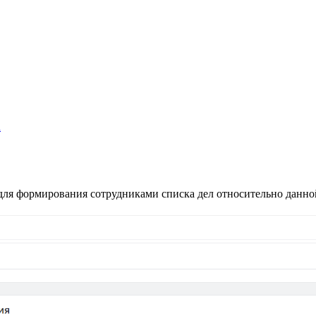
а
ля формирования сотрудниками списка дел относительно данн