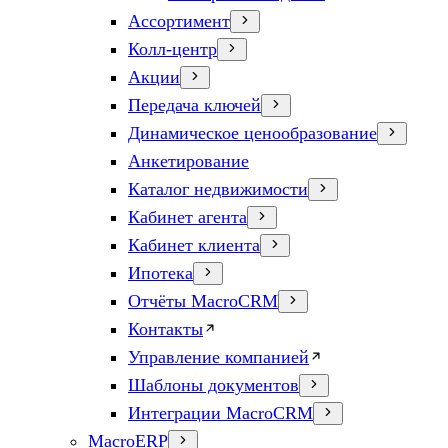
Ассортимент
Колл-центр
Акции
Передача ключей
Динамическое ценообразование
Анкетирование
Каталог недвижимости
Кабинет агента
Кабинет клиента
Ипотека
Отчёты MacroCRM
Контакты
Управление компанией
Шаблоны документов
Интеграции MacroCRM
MacroERP