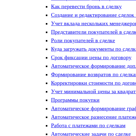
Как перевести бронь в сделку
Создание и редактирование сделок 
Учет вклада нескольких менеджеро
Представители покупателей в сдел
Роли покупателей в сделке
Куда загружать документы по сделк
Срок фиксации цены по договору
Автоматическое формирование допл
Формирование возвратов по сделк
Корректировки стоимости по догов
Учет минимальной цены за квадрат 
Программы покупки
Автоматическое формирование граф
Автоматическое разнесение платеж
Работа с платежами по сделкам
Автоматические задачи по сделке