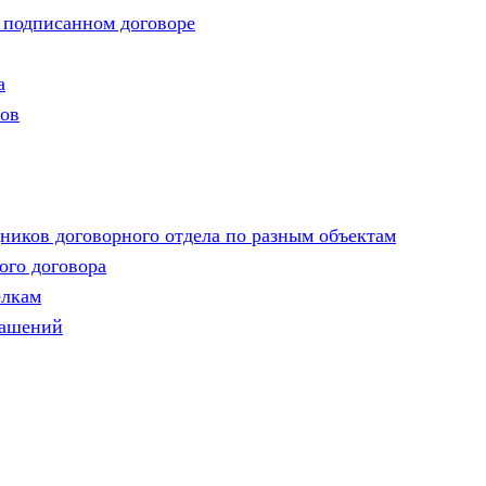
 подписанном договоре
а
ров
дников договорного отдела по разным объектам
го договора
елкам
лашений