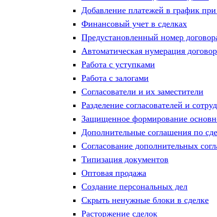
Добавление платежей в график при
Финансовый учет в сделках
Предустановленный номер договор
Автоматическая нумерация догово
Работа с уступками
Работа с залогами
Согласователи и их заместители
Разделение согласователей и сотру
Защищенное формирование основно
Дополнительные соглашения по сд
Согласование дополнительных сог
Типизация документов
Оптовая продажа
Создание персональных дел
Скрыть ненужные блоки в сделке
Расторжение сделок