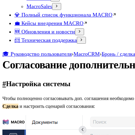
MacroSales
💎 Полный список функционала MACRO
💼 Кейсы внедрения MACRO
🆕 Обновления и новости
📨 Техническая поддержка
🎓 Руководство пользователя
›
MacroCRM
›
Бронь / сделк
Согласование дополнитель
#
Настройка системы
Чтобы полноценно согласовывать доп. соглашения необходимо 
Сделка
и настроить сценарий согласования: