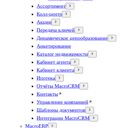
Ассортимент
Колл-центр
Акции
Передача ключей
Динамическое ценообразование
Анкетирование
Каталог недвижимости
Кабинет агента
Кабинет клиента
Ипотека
Отчёты MacroCRM
Контакты
Управление компанией
Шаблоны документов
Интеграции MacroCRM
MacroERP