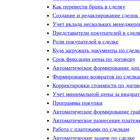
Как перевести бронь в сделку
Создание и редактирование сделок 
Учет вклада нескольких менеджеро
Представители покупателей в сдел
Роли покупателей в сделке
Куда загружать документы по сделк
Срок фиксации цены по договору
Автоматическое формирование допл
Формирование возвратов по сделк
Корректировки стоимости по догов
Учет минимальной цены за квадрат 
Программы покупки
Автоматическое формирование граф
Автоматическое разнесение платеж
Работа с платежами по сделкам
Автоматические задачи по сделке