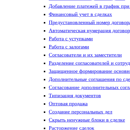
Добавление платежей в график при
Финансовый учет в сделках
Предустановленный номер договор
Автоматическая нумерация догово
Работа с уступками
Работа с залогами
Согласователи и их заместители
Разделение согласователей и сотру
Защищенное формирование основно
Дополнительные соглашения по сд
Согласование дополнительных сог
Типизация документов
Оптовая продажа
Создание персональных дел
Скрыть ненужные блоки в сделке
Расторжение сделок