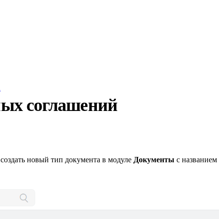
а
ных соглашений
создать новый тип документа в модуле
Документы
с названием